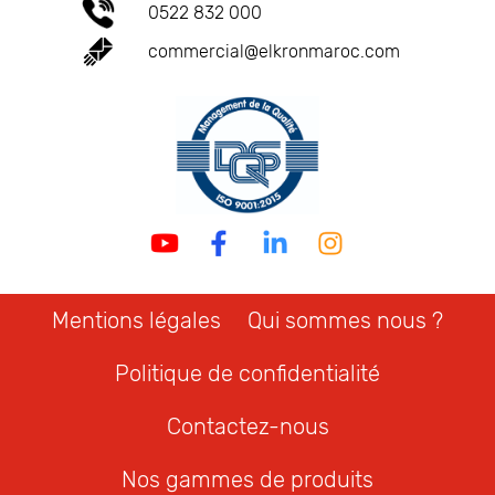
0522 832 000
commercial@elkronmaroc.com
Mentions légales
Qui sommes nous ?
Politique de confidentialité
Contactez-nous
Nos gammes de produits