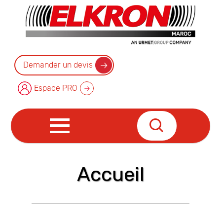
Demander un devis
Espace PRO
Accueil