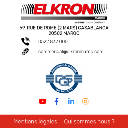
69, RUE DE ROME (2 MARS) CASABLANCA
20502 MAROC
0522 832 000
commercial@elkronmaroc.com
Mentions légales
Qui sommes nous ?