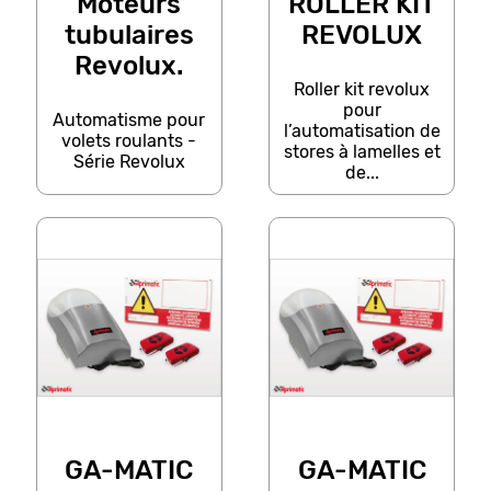
Moteurs
ROLLER KIT
tubulaires
REVOLUX
Revolux.
Roller kit revolux
pour
Automatisme pour
l’automatisation de
volets roulants -
stores à lamelles et
Série Revolux
de...
GA-MATIC
GA-MATIC