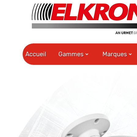
Accueil
Gammes
Marques