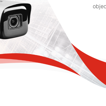
objec