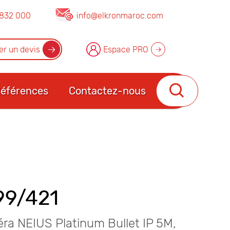
832 000
info@elkronmaroc.com
r un devis
Espace PRO
éférences
Contactez-nous
99/421
ra NEIUS Platinum Bullet IP 5M,