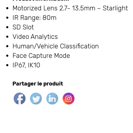
Motorized Lens 2.7- 13.5mm – Starlight
IR Range: 80m
SD Slot
Video Analytics
Human/Vehicle Classification
Face Capture Mode
IP67, IK10
Partager le produit