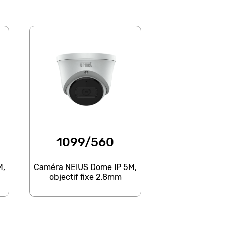
1099/560
M,
Caméra NEIUS Dome IP 5M,
objectif fixe 2.8mm