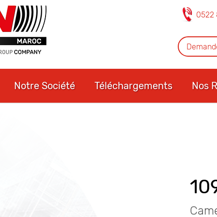
0522 
Demande
Notre Société
Téléchargements
Nos R
10
Camé