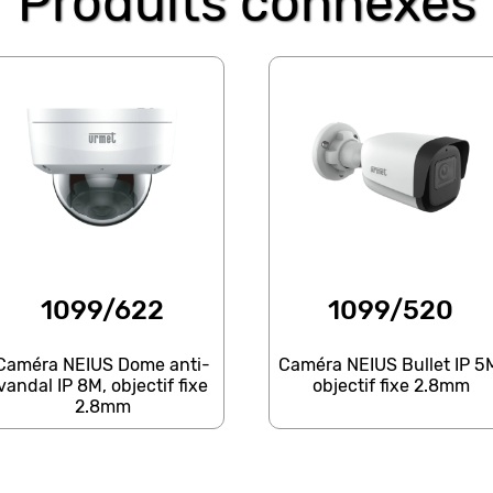
Produits connexes
1099/622
1099/520
Caméra NEIUS Dome anti-
Caméra NEIUS Bullet IP 5
vandal IP 8M, objectif fixe
objectif fixe 2.8mm
2.8mm