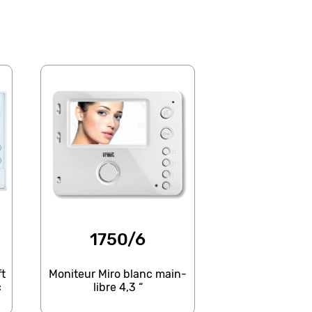
1750/6
t
Moniteur Miro blanc main-
c
libre 4,3 “