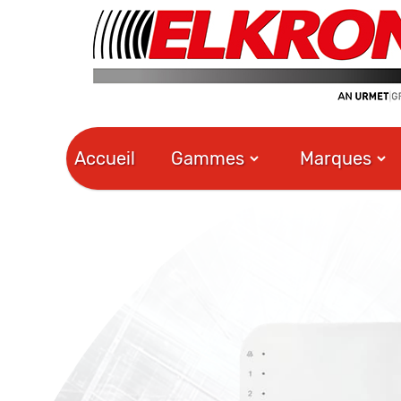
Accueil
Gammes
Marques