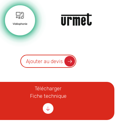
Ajouter au devis
Télécharger
Fiche technique