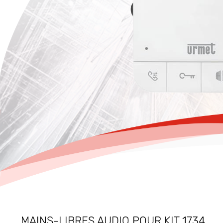
MAINS-LIBRES AUDIO POUR KIT 1734