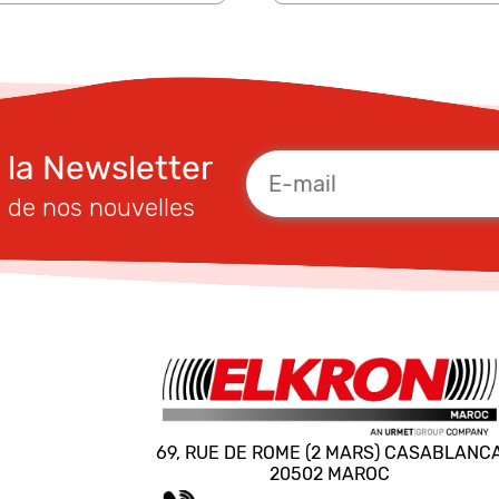
à la Newsletter
 de nos nouvelles
69, RUE DE ROME (2 MARS) CASABLANC
20502 MAROC