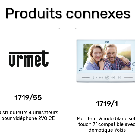
Produits connexes
1719/55
1719/1
Distributeurs 4 utilisateurs
pour vidéphone 2VOICE
Moniteur Vmodo blanc sof
touch 7” compatible ave
domotique Yokis