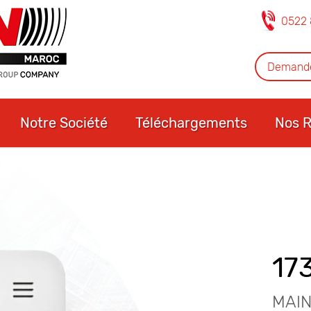
0522 
Demande
Notre Société
Téléchargements
Nos R
17
MAIN