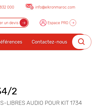
832 000
info@elkronmaroc.com
r un devis
Espace PRO
éférences
Contactez-nous
34/2
S-LIBRES AUDIO POUR KIT 1734