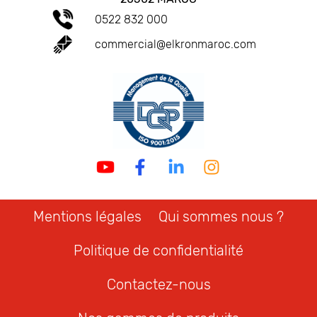
0522 832 000
commercial@elkronmaroc.com
Mentions légales
Qui sommes nous ?
Politique de confidentialité
Contactez-nous