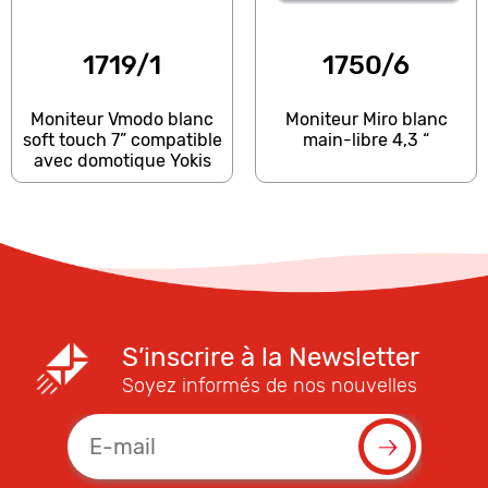
1719/1
1750/6
Moniteur Vmodo blanc
Moniteur Miro blanc
soft touch 7” compatible
main-libre 4,3 “
avec domotique Yokis
S’inscrire à la Newsletter
Soyez informés de nos nouvelles