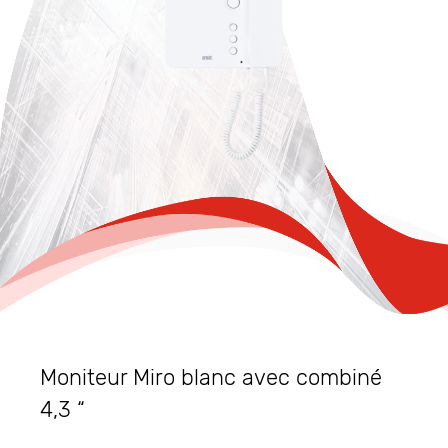
Moniteur Miro blanc avec combiné
4,3 “