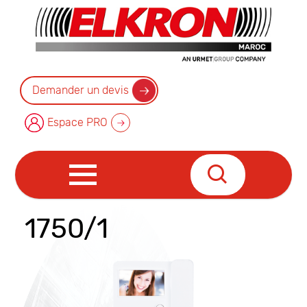
Demander un devis
Espace PRO
1750/1