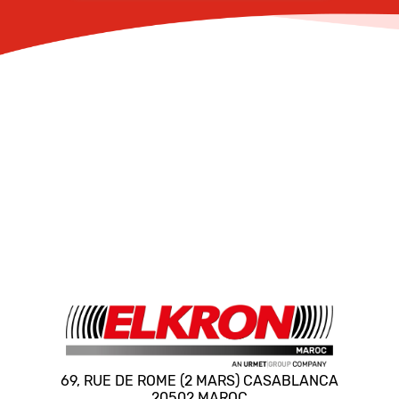
69, RUE DE ROME (2 MARS) CASABLANCA
20502 MAROC