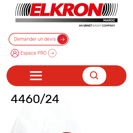
Demander un devis
Espace PRO
4460/24