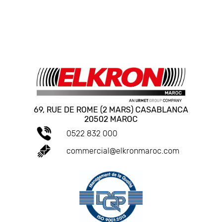
69, RUE DE ROME (2 MARS) CASABLANCA
20502 MAROC
0522 832 000
commercial@elkronmaroc.com