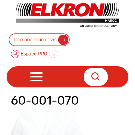
Demander un devis
Espace PRO
60-001-070