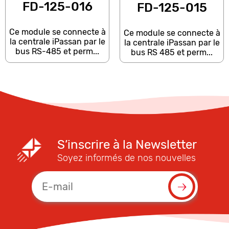
FD-125-016
FD-125-015
Ce module se connecte à
Ce module se connecte à
la centrale iPassan par le
la centrale iPassan par le
bus RS-485 et perm...
bus RS 485 et perm...
S’inscrire à la Newsletter
Soyez informés de nos nouvelles