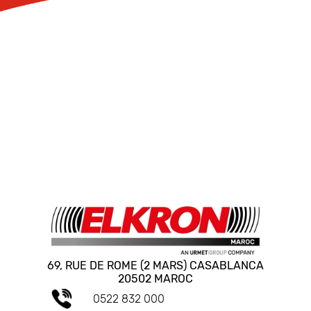
69, RUE DE ROME (2 MARS) CASABLANCA
20502 MAROC
0522 832 000