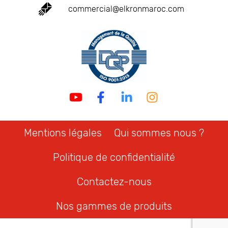
commercial@elkronmaroc.com
Mentions légales
Qui sommes nous ?
Politique de confidentialité
Contactez-nous
Nos gammes de produits