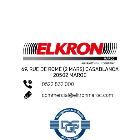
69, RUE DE ROME (2 MARS) CASABLANCA
20502 MAROC
0522 832 000
commercial@elkronmaroc.com