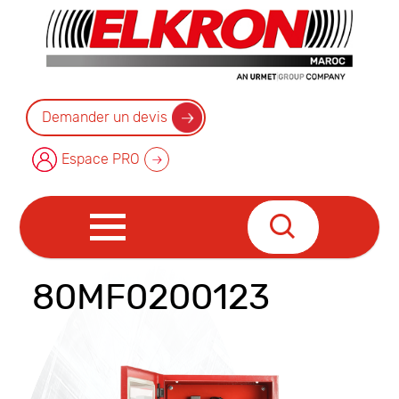
Demander un devis
Espace PRO
80MF0200123