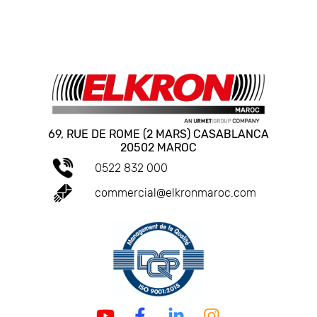
69, RUE DE ROME (2 MARS) CASABLANCA
20502 MAROC
0522 832 000
commercial@elkronmaroc.com