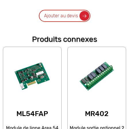
Ajouter au devis
Produits connexes
ML54FAP
MR402
Module de ligne Area 54
Module sortie optionnel 2