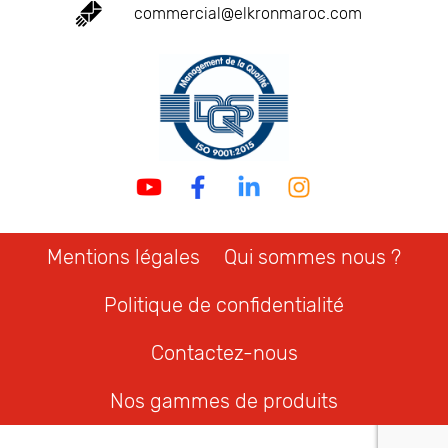
commercial@elkronmaroc.com
Mentions légales
Qui sommes nous ?
Politique de confidentialité
Contactez-nous
Nos gammes de produits