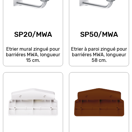
SP20/MWA
SP50/MWA
Etrier mural zingué pour
Etrier à paroi zingué pour
barriéres MWA, longueur
barriéres MWA, longueur
15 cm.
58 cm.