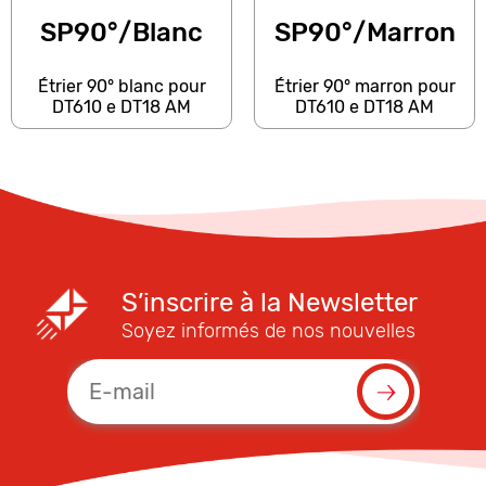
SP90°/Blanc
SP90°/Marron
Étrier 90° blanc pour
Étrier 90° marron pour
DT610 e DT18 AM
DT610 e DT18 AM
S’inscrire à la Newsletter
Soyez informés de nos nouvelles