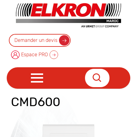
Demander un devis
Espace PRO
CMD600