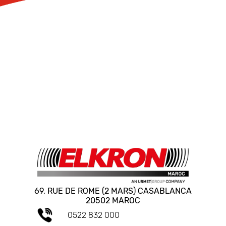
69, RUE DE ROME (2 MARS) CASABLANCA
20502 MAROC
0522 832 000