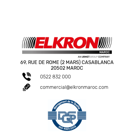
69, RUE DE ROME (2 MARS) CASABLANCA
20502 MAROC
0522 832 000
commercial@elkronmaroc.com