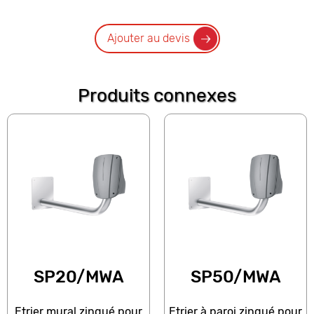
Ajouter au devis
Produits connexes
SP20/MWA
SP50/MWA
Etrier mural zingué pour
Etrier à paroi zingué pour