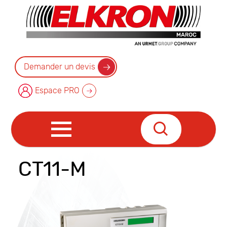
Demander un devis
Espace PRO
CT11-M