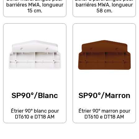
barriéres MWA, longueur
barriéres MWA, longueur
15 cm.
58 cm.
SP90°/Blanc
SP90°/Marron
Étrier 90° blanc pour
Étrier 90° marron pour
DT610 e DT18 AM
DT610 e DT18 AM