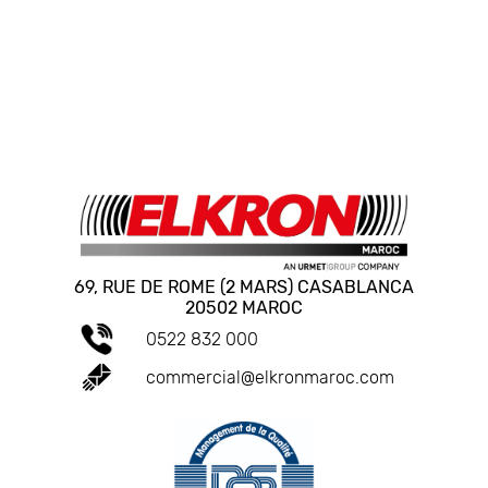
69, RUE DE ROME (2 MARS) CASABLANCA
20502 MAROC
0522 832 000
commercial@elkronmaroc.com