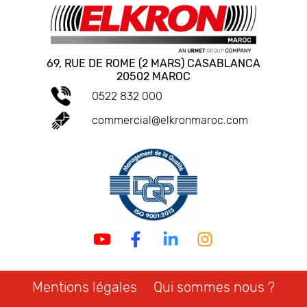
69, RUE DE ROME (2 MARS) CASABLANCA
20502 MAROC
0522 832 000
commercial@elkronmaroc.com
Mentions légales
Qui sommes nous ?