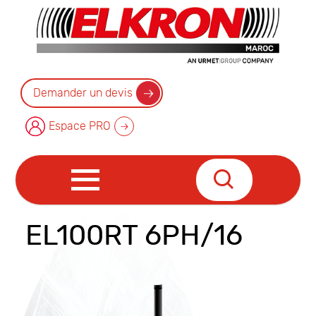
Demander un devis
Espace PRO
EL100RT 6PH/16