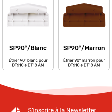
SP90°/Blanc
SP90°/Marron
Étrier 90° blanc pour
Étrier 90° marron pour
DT610 e DT18 AM
DT610 e DT18 AM
S’inscrire à la Newsletter