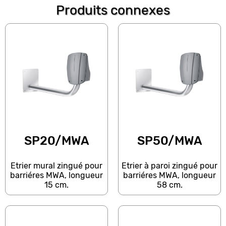
Produits connexes
SP20/MWA
SP50/MWA
Etrier mural zingué pour
Etrier à paroi zingué pour
barriéres MWA, longueur
barriéres MWA, longueur
15 cm.
58 cm.