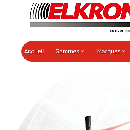
Accueil
Gammes
Marques