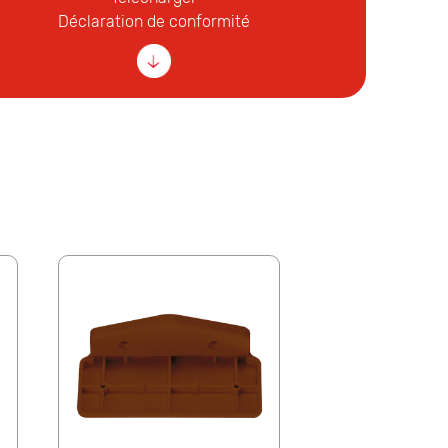
Déclaration de conformité