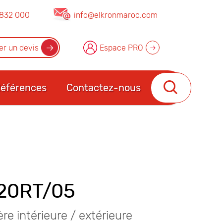
832 000
info@elkronmaroc.com
r un devis
Espace PRO
éférences
Contactez-nous
20RT/05
ère intérieure / extérieure