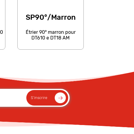
SP90°/Marron
10
Étrier 90° marron pour
DT610 e DT18 AM