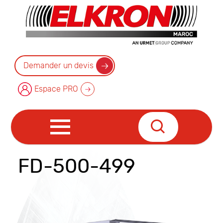
Demander un devis
Espace PRO
FD-500-499