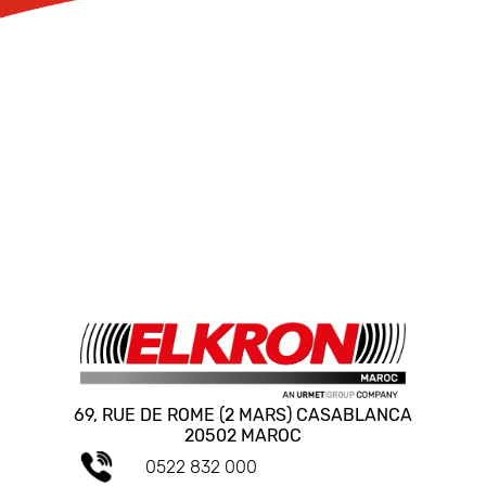
69, RUE DE ROME (2 MARS) CASABLANCA
20502 MAROC
0522 832 000