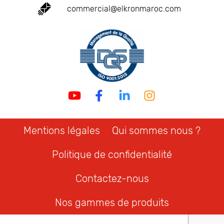
commercial@elkronmaroc.com
Mentions légales
Qui sommes nous ?
Politique de confidentialité
Contactez-nous
Nos gammes de produits