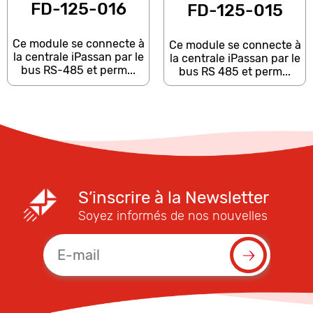
FD-125-016
FD-125-015
Ce module se connecte à
Ce module se connecte à
la centrale iPassan par le
la centrale iPassan par le
bus RS-485 et perm...
bus RS 485 et perm...
S’inscrire à la Newsletter
Soyez informés de nos nouvelles