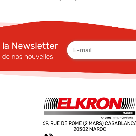
à la Newsletter
 de nos nouvelles
69, RUE DE ROME (2 MARS) CASABLANC
20502 MAROC