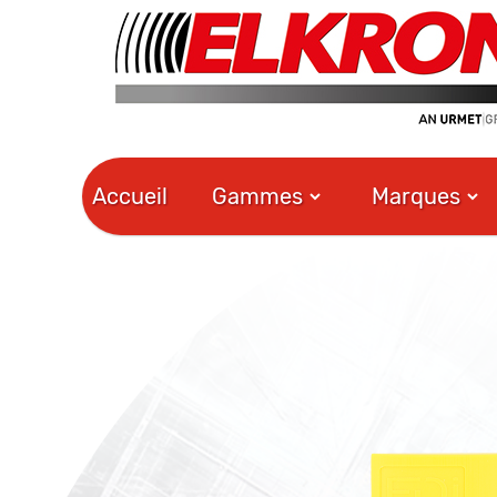
Accueil
Gammes
Marques