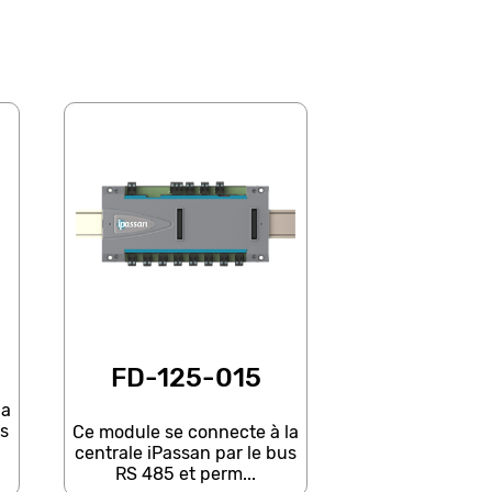
FD-125-015
la
us
Ce module se connecte à la
centrale iPassan par le bus
RS 485 et perm...