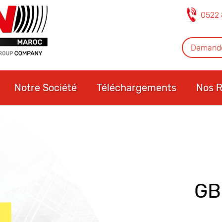
0522 
Demande
Notre Société
Téléchargements
Nos R
GB