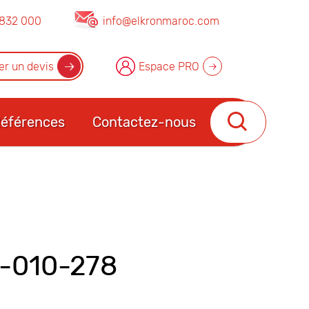
832 000
info@elkronmaroc.com
r un devis
Espace PRO
éférences
Contactez-nous
-010-278