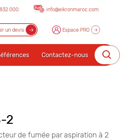
832 000
info@elkronmaroc.com
r un devis
Espace PRO
éférences
Contactez-nous
S-2
teur de fumée par aspiration à 2