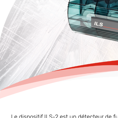
Le dispositif ILS-2 est un détecteur de f