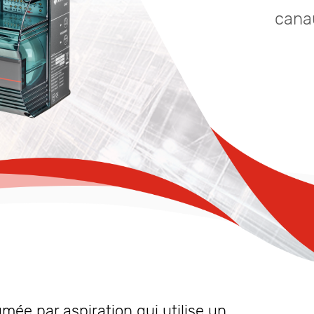
cana
umée par aspiration qui utilise un