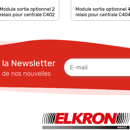
Module sortie optionnel 2
Module sortie optionnel 
relais pour centrale C402
relais pour centrale C40
à la Newsletter
 de nos nouvelles