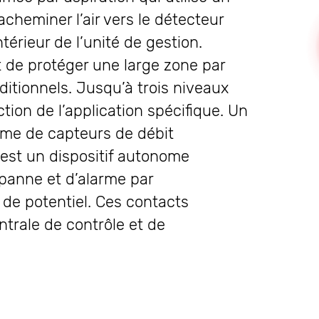
cheminer l’air vers le détecteur
ntérieur de l’unité de gestion.
t de protéger une large zone par
itionnels. Jusqu’à trois niveaux
tion de l’application spécifique. Un
ème de capteurs de débit
 est un dispositif autonome
panne et d’alarme par
s de potentiel. Ces contacts
trale de contrôle et de