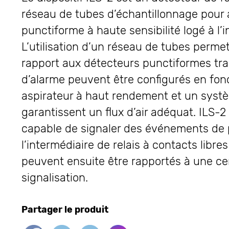
réseau de tubes d’échantillonnage pour a
punctiforme à haute sensibilité logé à l’i
L’utilisation d’un réseau de tubes perme
rapport aux détecteurs punctiformes trad
d’alarme peuvent être configurés en fonc
aspirateur à haut rendement et un syst
garantissent un flux d’air adéquat. ILS-2
capable de signaler des événements de 
l’intermédiaire de relais à contacts libre
peuvent ensuite être rapportés à une cen
signalisation.
Partager le produit