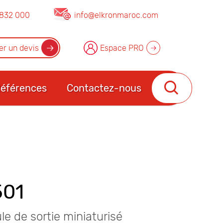
832 000
info@elkronmaroc.com
r un devis
Espace PRO
éférences
Contactez-nous
501
e de sortie miniaturisé