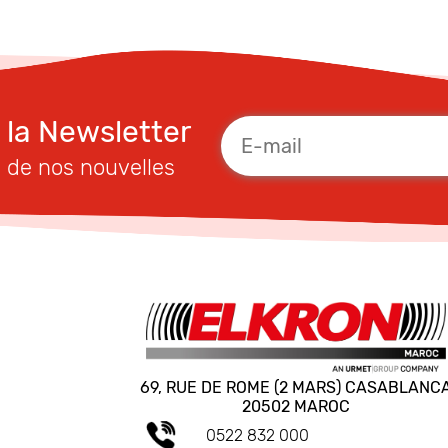
à la Newsletter
 de nos nouvelles
69, RUE DE ROME (2 MARS) CASABLANC
20502 MAROC
0522 832 000