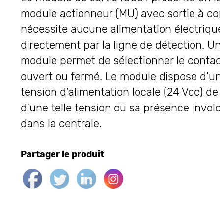
module actionneur (MU) avec sortie à cont
nécessite aucune alimentation électrique
directement par la ligne de détection. Un
module permet de sélectionner le contact
ouvert ou fermé. Le module dispose d’un
tension d’alimentation locale (24 Vcc) de l
d’une telle tension ou sa présence invol
dans la centrale.
Partager le produit