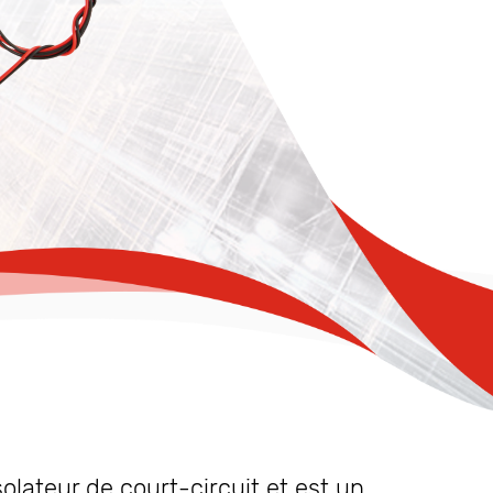
olateur de court-circuit et est un