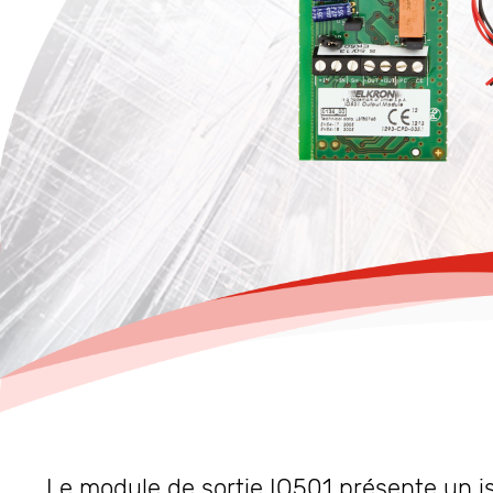
Le module de sortie IO501 présente un is