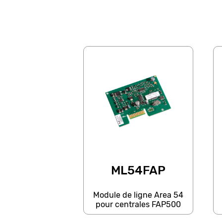
ML54FAP
Module de ligne Area 54
pour centrales FAP500