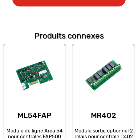
Produits connexes
ML54FAP
MR402
Module de ligne Area 54
Module sortie optionnel 2
pour centrales FAP500
relais pour centrale C402