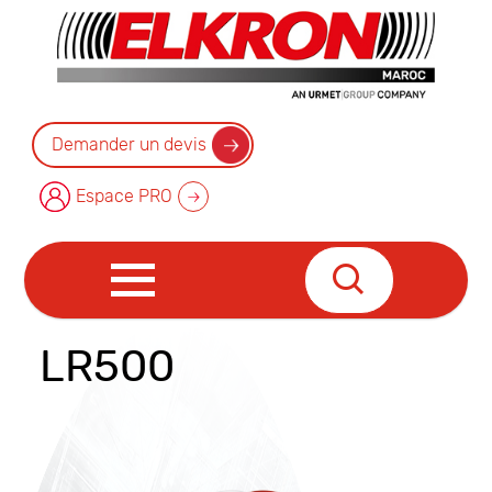
Demander un devis
Espace PRO
LR500