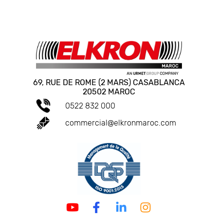
69, RUE DE ROME (2 MARS) CASABLANCA
20502 MAROC
0522 832 000
commercial@elkronmaroc.com