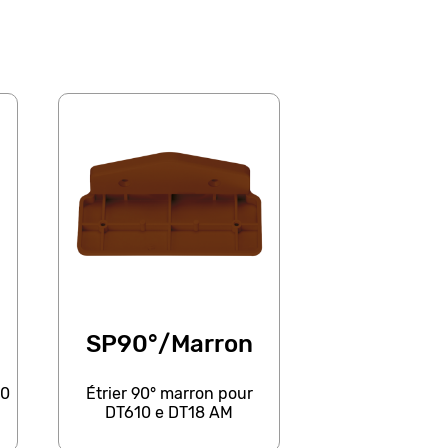
SP90°/Marron
10
Étrier 90° marron pour
DT610 e DT18 AM