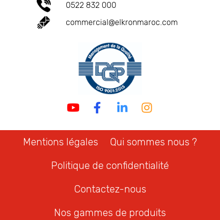
0522 832 000
commercial@elkronmaroc.com
Mentions légales
Qui sommes nous ?
Politique de confidentialité
Contactez-nous
Nos gammes de produits