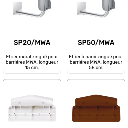
SP20/MWA
SP50/MWA
Etrier mural zingué pour
Etrier à paroi zingué pour
barriéres MWA, longueur
barriéres MWA, longueur
15 cm.
58 cm.