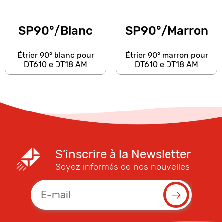
SP90°/Blanc
SP90°/Marron
Étrier 90° blanc pour
Étrier 90° marron pour
DT610 e DT18 AM
DT610 e DT18 AM
S’inscrire à la Newsletter
Soyez informés de nos nouvelles