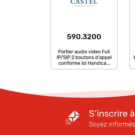
590.3200
Portier audio video Full
IP/SIP 2 boutons d'appel
conforme loi Handica...
S’inscrire 
Soyez informés