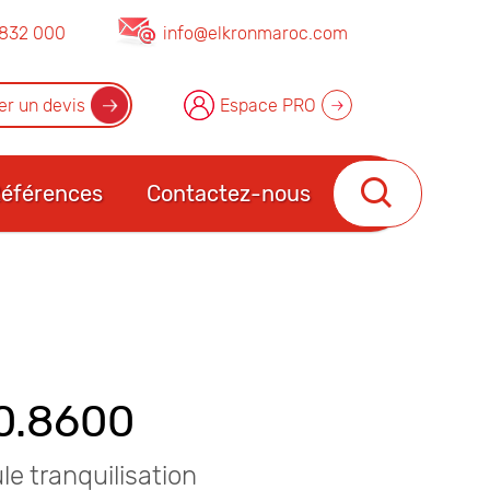
832 000
info@elkronmaroc.com
r un devis
Espace PRO
éférences
Contactez-nous
0.8600
e tranquilisation