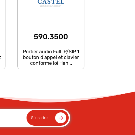
590.3500
Portier audio Full IP/SIP 1
t
bouton d'appel et clavier
conforme loi Han...