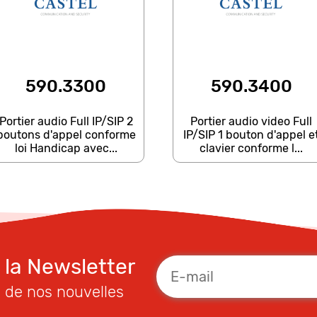
590.3300
590.3400
Portier audio Full IP/SIP 2
Portier audio video Full
boutons d'appel conforme
IP/SIP 1 bouton d'appel e
loi Handicap avec...
clavier conforme l...
à la Newsletter
 de nos nouvelles