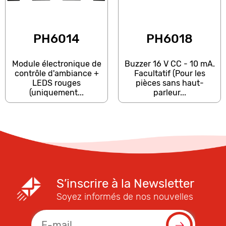
PH6014
PH6018
Module électronique de
Buzzer 16 V CC - 10 mA.
contrôle d'ambiance +
Facultatif (Pour les
LEDS rouges
pièces sans haut-
(uniquement...
parleur...
S’inscrire à la Newsletter
Soyez informés de nos nouvelles