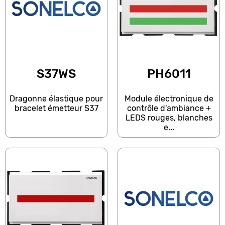
S37WS
PH6011
Dragonne élastique pour
Module électronique de
bracelet émetteur S37
contrôle d'ambiance +
LEDS rouges, blanches
e...