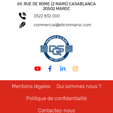
69, RUE DE ROME (2 MARS) CASABLANCA
20502 MAROC
0522 832 000
commercial@elkronmaroc.com
Mentions légales
Qui sommes nous ?
Politique de confidentialité
Contactez-nous