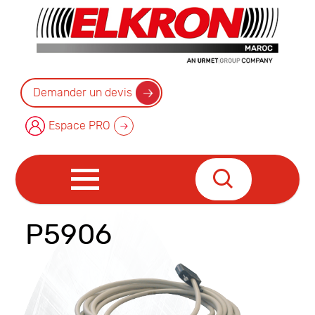
Demander un devis
Espace PRO
P5906