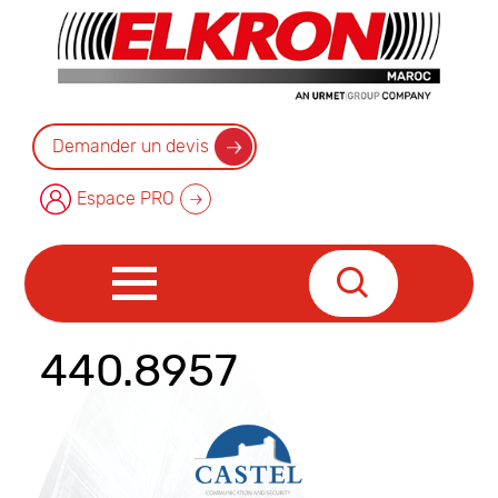
Demander un devis
Espace PRO
440.8957