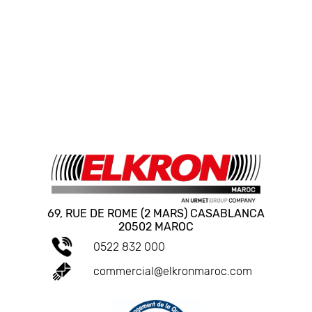
69, RUE DE ROME (2 MARS) CASABLANCA
20502 MAROC
0522 832 000
commercial@elkronmaroc.com