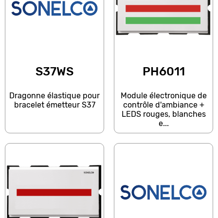
S37WS
PH6011
Dragonne élastique pour
Module électronique de
bracelet émetteur S37
contrôle d'ambiance +
LEDS rouges, blanches
e...