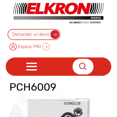
Demander un devis
Espace PRO
PCH6009