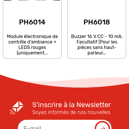
PH6014
PH6018
Module électronique de
Buzzer 16 V CC - 10 mA.
contrôle d'ambiance +
Facultatif (Pour les
LEDS rouges
pièces sans haut-
(uniquement...
parleur...
S’inscrire à la Newsletter
Soyez informés de nos nouvelles