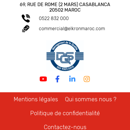
69, RUE DE ROME (2 MARS) CASABLANCA
20502 MAROC
0522 832 000
commercial@elkronmaroc.com
Mentions légales
Qui sommes nous ?
Politique de confidentialité
Contactez-nous