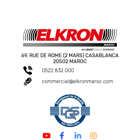
69, RUE DE ROME (2 MARS) CASABLANCA
20502 MAROC
0522 832 000
commercial@elkronmaroc.com