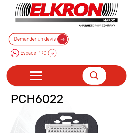
Demander un devis
Espace PRO
PCH6022