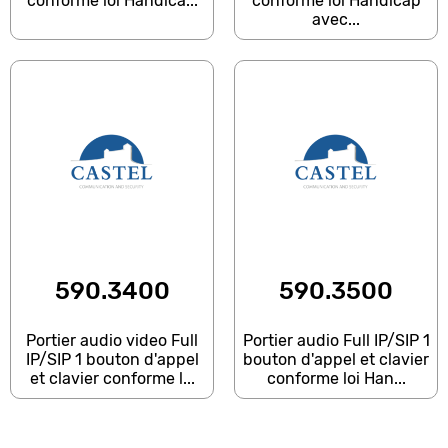
conforme loi Handica...
conforme loi Handicap
avec...
590.3400
590.3500
Portier audio video Full
Portier audio Full IP/SIP 1
IP/SIP 1 bouton d'appel
bouton d'appel et clavier
et clavier conforme l...
conforme loi Han...