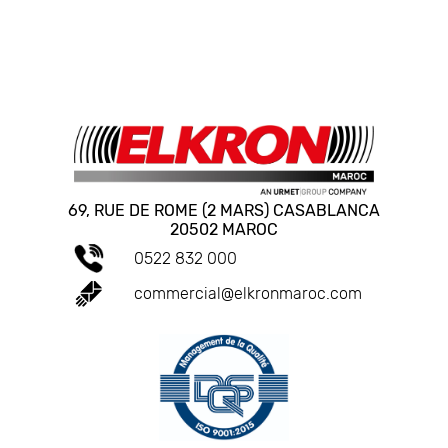
69, RUE DE ROME (2 MARS) CASABLANCA
20502 MAROC
0522 832 000
commercial@elkronmaroc.com