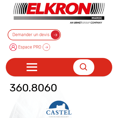
Demander un devis
Espace PRO
360.8060