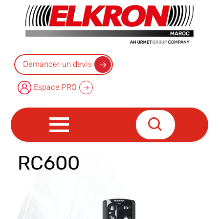
Demander un devis
Espace PRO
RC600