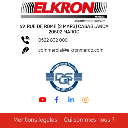
69, RUE DE ROME (2 MARS) CASABLANCA
20502 MAROC
0522 832 000
commercial@elkronmaroc.com
Mentions légales
Qui sommes nous ?