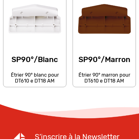
SP90°/Blanc
SP90°/Marron
Étrier 90° blanc pour
Étrier 90° marron pour
DT610 e DT18 AM
DT610 e DT18 AM
S’inscrire à la Newsletter