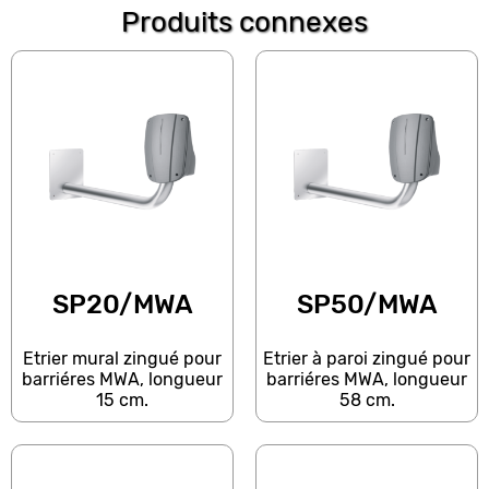
Produits connexes
SP20/MWA
SP50/MWA
Etrier mural zingué pour
Etrier à paroi zingué pour
barriéres MWA, longueur
barriéres MWA, longueur
15 cm.
58 cm.