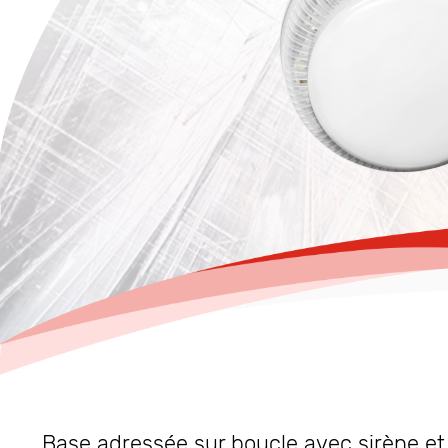
Base adressée sur boucle avec sirène et 