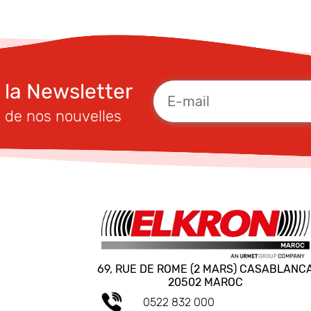
à la Newsletter
 de nos nouvelles
69, RUE DE ROME (2 MARS) CASABLANC
20502 MAROC
0522 832 000