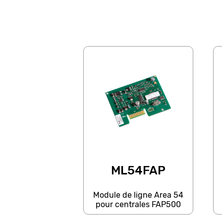
ML54FAP
Module de ligne Area 54
pour centrales FAP500