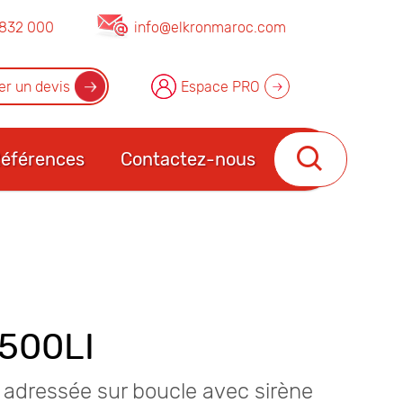
832 000
info@elkronmaroc.com
r un devis
Espace PRO
éférences
Contactez-nous
500LI
 adressée sur boucle avec sirène