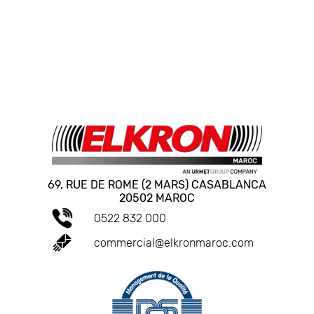
69, RUE DE ROME (2 MARS) CASABLANCA
20502 MAROC
0522 832 000
commercial@elkronmaroc.com