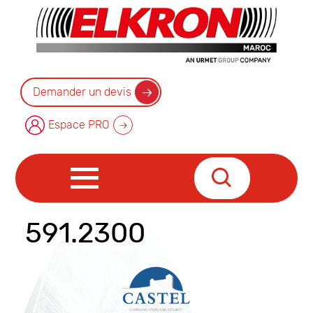
Demander un devis
Espace PRO
591.2300