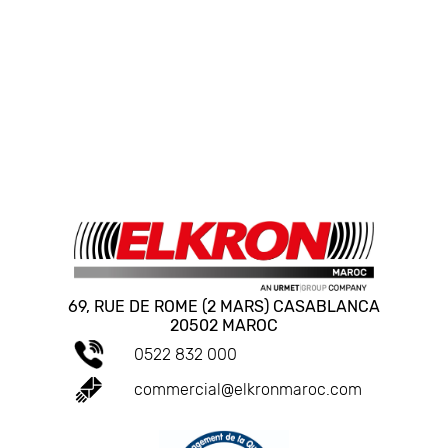
69, RUE DE ROME (2 MARS) CASABLANCA
20502 MAROC
0522 832 000
commercial@elkronmaroc.com