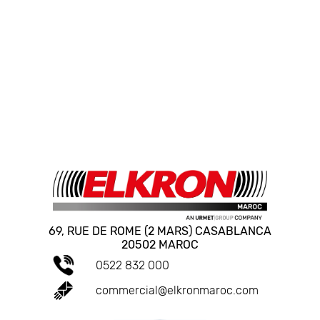
69, RUE DE ROME (2 MARS) CASABLANCA
20502 MAROC
0522 832 000
commercial@elkronmaroc.com