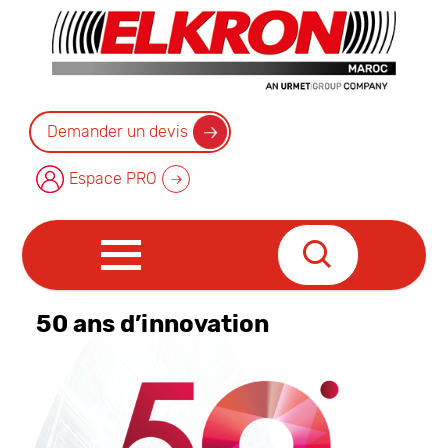
Demander un devis
Espace PRO
50 ans d’innovation