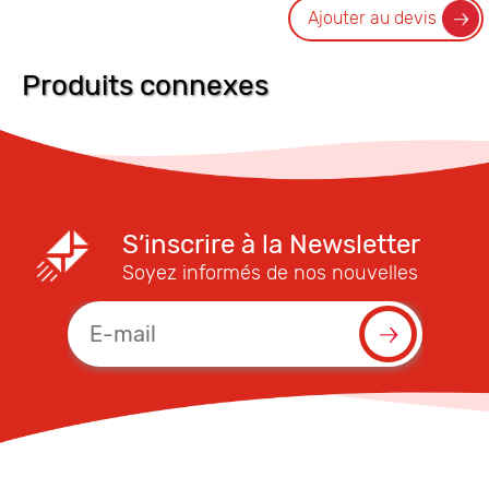
Ajouter au devis
Produits connexes
S’inscrire à la Newsletter
Soyez informés de nos nouvelles