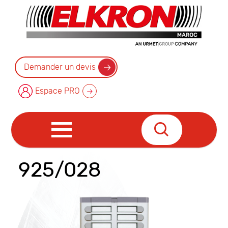
Demander un devis
Espace PRO
925/028