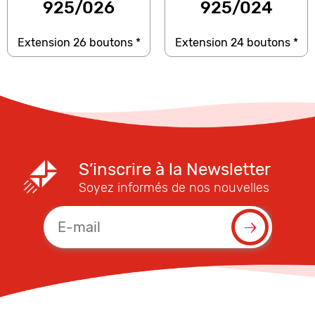
925/026
925/024
Extension 26 boutons *
Extension 24 boutons *
S’inscrire à la Newsletter
Soyez informés de nos nouvelles