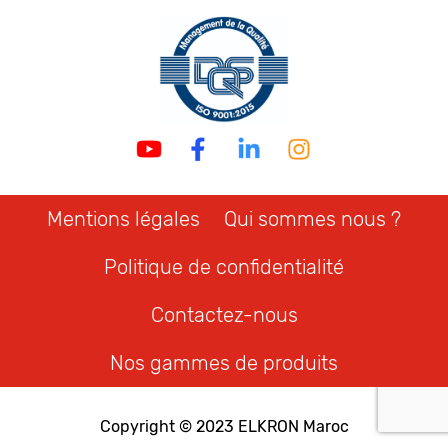
Mentions légales
Qui sommes nous ?
Politique de confidentialité
Contactez-nous
Nos gammes de produits
Copyright © 2023
ELKRON Maroc