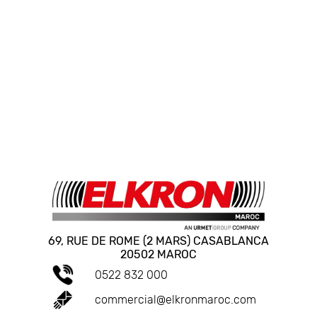
69, RUE DE ROME (2 MARS) CASABLANCA
20502 MAROC
0522 832 000
commercial@elkronmaroc.com