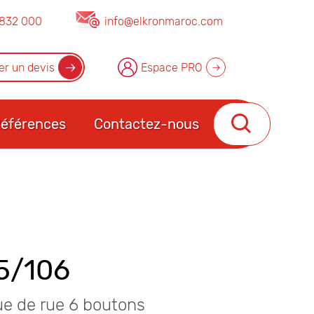
832 000
info@elkronmaroc.com
r un devis
Espace PRO
éférences
Contactez-nous
5/106
ue de rue 6 boutons