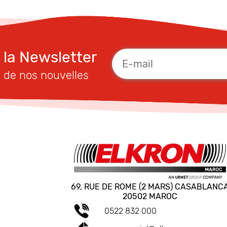
à la Newsletter
 de nos nouvelles
69, RUE DE ROME (2 MARS) CASABLANC
20502 MAROC
0522 832 000