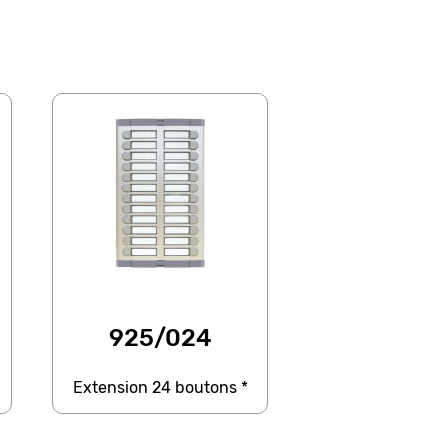
925/024
Extension 24 boutons *