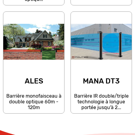
ALES
MANA DT3
Barrière monofaisceau à
Barrière IR double/triple
double optique 60m -
technologie à longue
120m
portée jusqu'à 2...