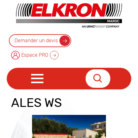
Demander un devis
Espace PRO
ALES WS