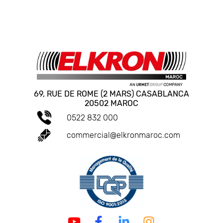
69, RUE DE ROME (2 MARS) CASABLANCA
20502 MAROC
0522 832 000
commercial@elkronmaroc.com