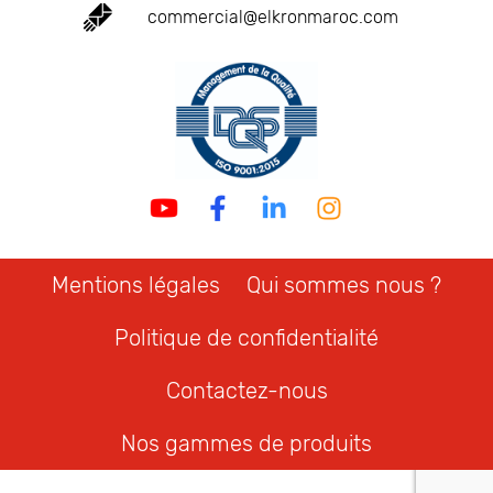
commercial@elkronmaroc.com
Mentions légales
Qui sommes nous ?
Politique de confidentialité
Contactez-nous
Nos gammes de produits