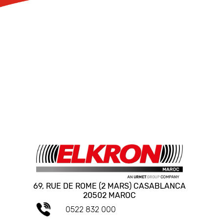
69, RUE DE ROME (2 MARS) CASABLANCA
20502 MAROC
0522 832 000