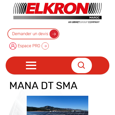
Demander un devis
Espace PRO
MANA DT SMA