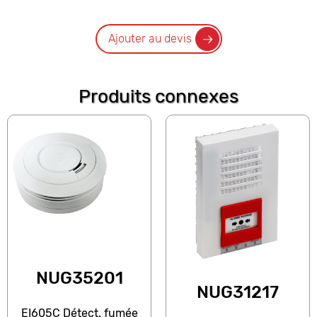
Ajouter au devis
Produits connexes
NUG35201
NUG31217
EI605C Détect. fumée