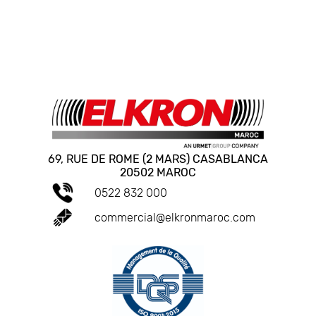
69, RUE DE ROME (2 MARS) CASABLANCA
20502 MAROC
0522 832 000
commercial@elkronmaroc.com