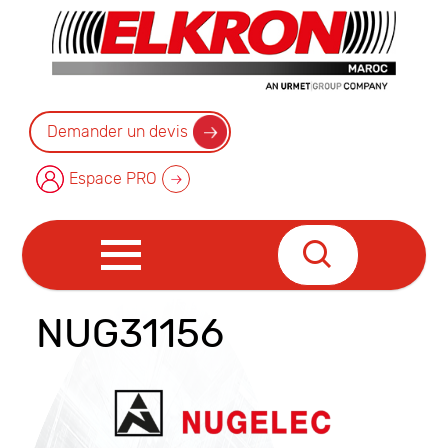
Demander un devis
Espace PRO
NUG31156