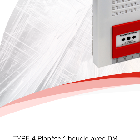
TYPE 4 Planète 1 boucle avec DM