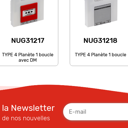
NUG31217
NUG31218
TYPE 4 Planète 1 boucle
TYPE 4 Planète 1 boucle
avec DM
à la Newsletter
 de nos nouvelles