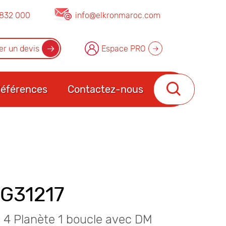
832 000
info@elkronmaroc.com
r un devis
Espace PRO
éférences
Contactez-nous
G31217
 4 Planète 1 boucle avec DM