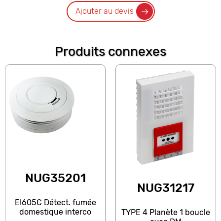
Ajouter au devis
Produits connexes
NUG35201
NUG31217
EI605C Détect. fumée
domestique interco
TYPE 4 Planète 1 boucle