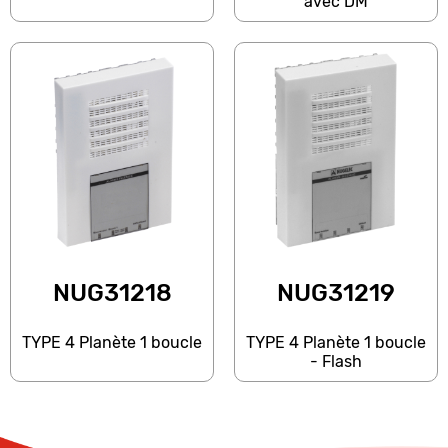
avec DM
NUG31218
NUG31219
TYPE 4 Planète 1 boucle
TYPE 4 Planète 1 boucle
- Flash