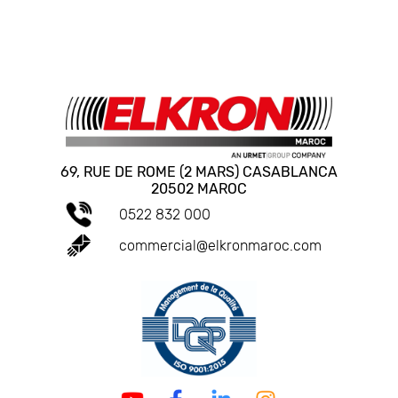
69, RUE DE ROME (2 MARS) CASABLANCA
20502 MAROC
0522 832 000
commercial@elkronmaroc.com