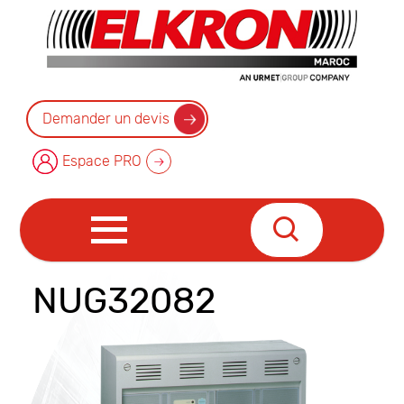
Demander un devis
Espace PRO
NUG32082